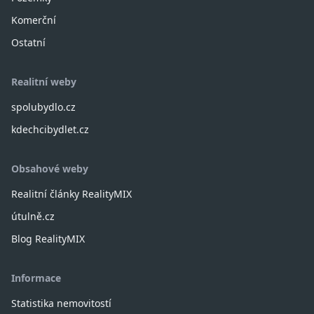
Komerční
Ostatní
Realitní weby
spolubydlo.cz
kdechcibydlet.cz
Obsahové weby
Realitní články RealityMIX
útulně.cz
Blog RealityMIX
Informace
Statistika nemovitostí