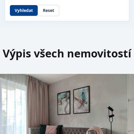
Vyhledat
Reset
Výpis všech nemovitostí