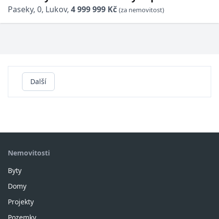
Paseky, 0, Lukov,
4 999 999 Kč
(za nemovitost)
Další
Nemovitosti
Byty
Domy
Projekty
Pozemky