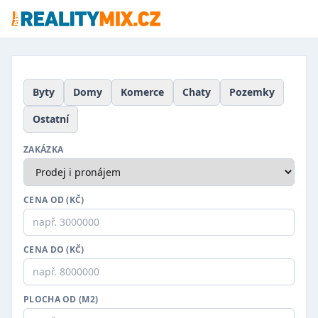
Byty
Domy
Komerce
Chaty
Pozemky
Ostatní
ZAKÁZKA
CENA OD (KČ)
CENA DO (KČ)
PLOCHA OD (M2)