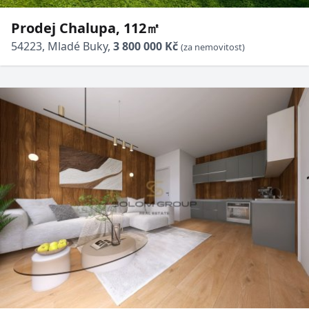
Prodej Chalupa, 112㎡
54223, Mladé Buky,
3 800 000 Kč
(za nemovitost)