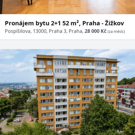
Pronájem bytu 2+1 52 m², Praha - Žižkov
Pospíšilova, 13000, Praha 3, Praha,
28 000 Kč
(za měsíc)