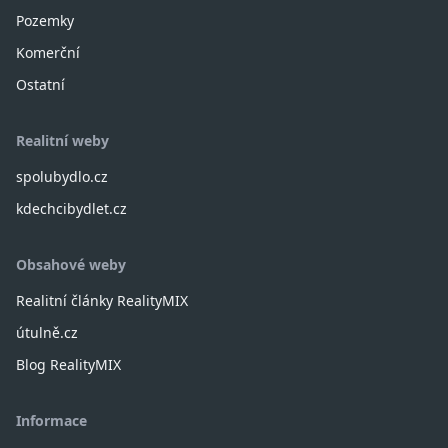
Pozemky
Komerční
Ostatní
Realitní weby
spolubydlo.cz
kdechcibydlet.cz
Obsahové weby
Realitní články RealityMIX
útulně.cz
Blog RealityMIX
Informace