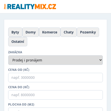
Byty
Domy
Komerce
Chaty
Pozemky
Ostatní
ZAKÁZKA
CENA OD (KČ)
CENA DO (KČ)
PLOCHA OD (M2)