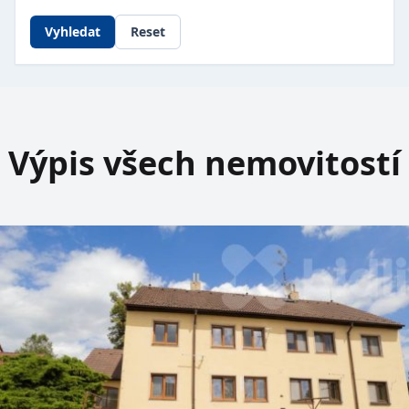
Vyhledat
Reset
Výpis všech nemovitostí