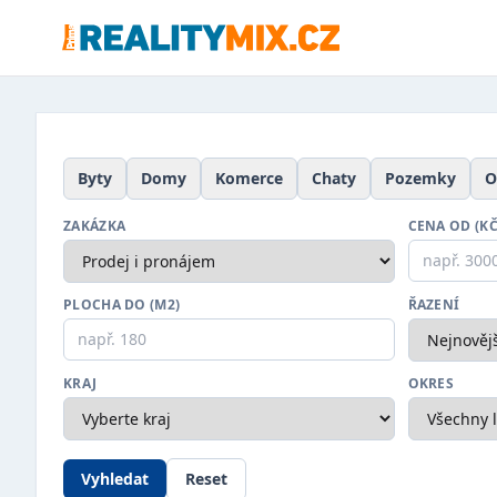
Byty
Domy
Komerce
Chaty
Pozemky
O
ZAKÁZKA
CENA OD (KČ
PLOCHA DO (M2)
ŘAZENÍ
KRAJ
OKRES
Vyhledat
Reset