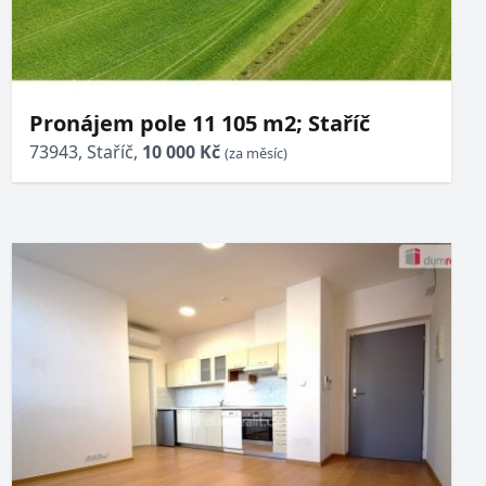
Pronájem pole 11 105 m2; Staříč
73943, Staříč,
10 000 Kč
(za měsíc)