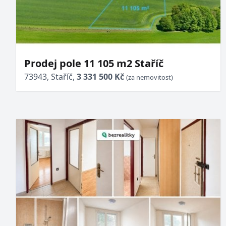
Prodej pole 11 105 m2 Staříč
73943, Staříč,
3 331 500 Kč
(za nemovitost)