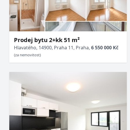
Prodej bytu 2+kk 51 m²
Hlavatého, 14900, Praha 11, Praha,
6 550 000 Kč
(za nemovitost)