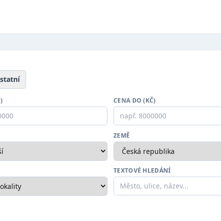
statní
)
CENA DO (KČ)
ZEMĚ
TEXTOVÉ HLEDÁNÍ