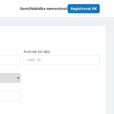
Domů
Nabídka nemovitostí
Registrovat RK
PLOCHA OD (M2)