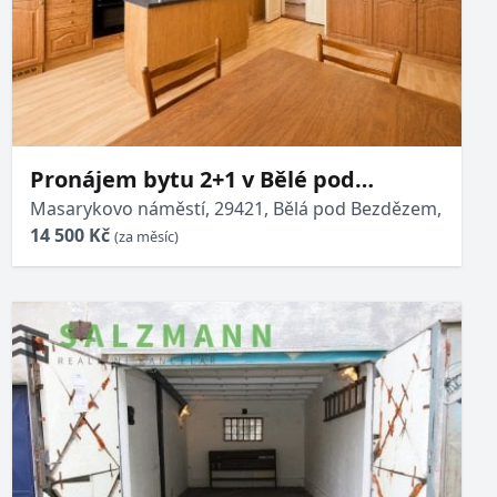
Pronájem bytu 2+1 v Bělé pod
Bezdězem
Masarykovo náměstí, 29421, Bělá pod Bezdězem,
14 500 Kč
(za měsíc)