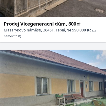
Prodej Vícegeneracní dům, 600㎡
Masarykovo náměstí, 36461, Teplá,
14 990 000 Kč
(za
nemovitost)