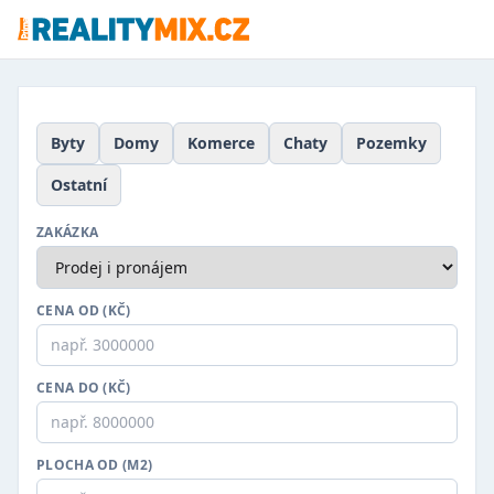
Byty
Domy
Komerce
Chaty
Pozemky
Ostatní
ZAKÁZKA
CENA OD (KČ)
CENA DO (KČ)
PLOCHA OD (M2)