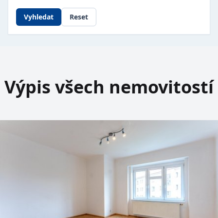
Vyhledat
Reset
Výpis všech nemovitostí