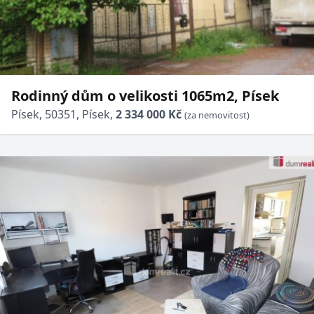
Rodinný dům o velikosti 1065m2, Písek
Písek, 50351, Písek,
2 334 000 Kč
(za nemovitost)