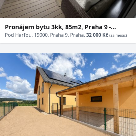
Pronájem bytu 3kk, 85m2, Praha 9 -
Vysočany
Pod Harfou, 19000, Praha 9, Praha,
32 000 Kč
(za měsíc)