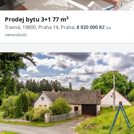
Prodej bytu 3+1 77 m²
Travná, 19800, Praha 14, Praha,
8 920 000 Kč
(za
nemovitost)