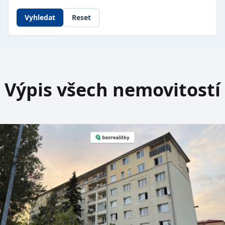
Vyhledat
Reset
Výpis všech nemovitostí