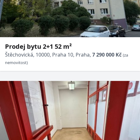
Prodej bytu 2+1 52 m²
Štěchovická, 10000, Praha 10, Praha,
7 290 000 Kč
(za
nemovitost)