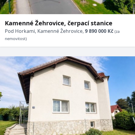
Kamenné Žehrovice, čerpací stanice
Pod Horkami, Kamenné Žehrovice,
9 890 000 Kč
(za
nemovitost)