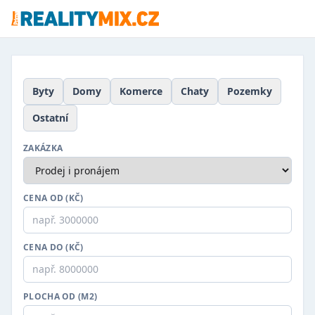
Byty
Domy
Komerce
Chaty
Pozemky
Ostatní
ZAKÁZKA
CENA OD (KČ)
CENA DO (KČ)
PLOCHA OD (M2)