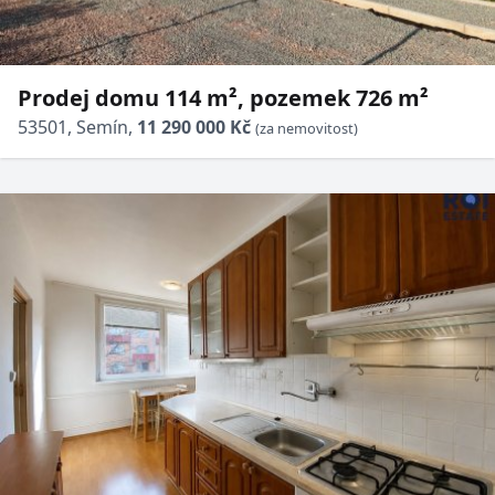
Prodej domu 114 m², pozemek 726 m²
53501, Semín,
11 290 000 Kč
(za nemovitost)