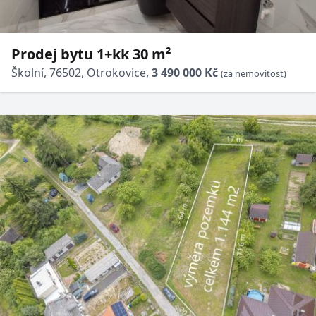
Prodej bytu 1+kk 30 m²
Školní, 76502, Otrokovice,
3 490 000 Kč
(za nemovitost)