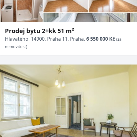
Prodej bytu 2+kk 51 m²
Hlavatého, 14900, Praha 11, Praha,
6 550 000 Kč
(za
nemovitost)