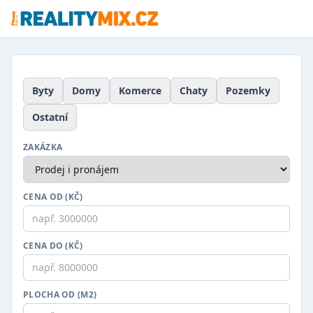
Byty
Domy
Komerce
Chaty
Pozemky
Ostatní
ZAKÁZKA
CENA OD (KČ)
CENA DO (KČ)
PLOCHA OD (M2)