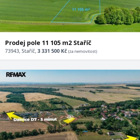
Prodej pole 11 105 m2 Staříč
73943, Staříč,
3 331 500 Kč
(za nemovitost)