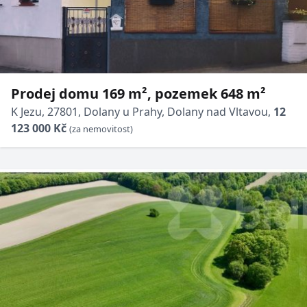
Prodej domu 169 m², pozemek 648 m²
K Jezu, 27801, Dolany u Prahy, Dolany nad Vltavou,
12
123 000 Kč
(za nemovitost)