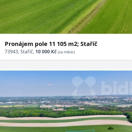
Pronájem pole 11 105 m2; Staříč
73943, Staříč,
10 000 Kč
(za měsíc)