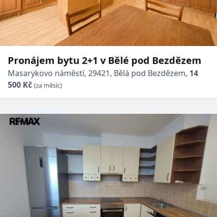
Pronájem bytu 2+1 v Bělé pod Bezdězem
Masarykovo náměstí, 29421, Bělá pod Bezdězem,
14
500 Kč
(za měsíc)