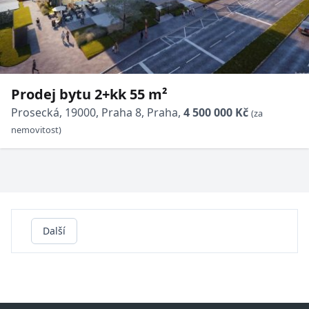
Prodej bytu 2+kk 55 m²
Prosecká, 19000, Praha 8, Praha,
4 500 000 Kč
(za
nemovitost)
Další