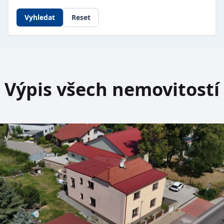
Vyhledat
Reset
Výpis všech nemovitostí