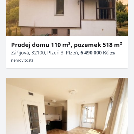
Prodej domu 110 m², pozemek 518 m²
Zářijová, 32100, Plzeň 3, Plzeň,
6 490 000 Kč
(za
nemovitost)