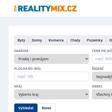
Byty
Domy
Komerce
Chaty
Pozemky
O
ZAKÁZKA
CENA OD (KČ
PLOCHA DO (M2)
ŘAZENÍ
KRAJ
OKRES
Vyhledat
Reset