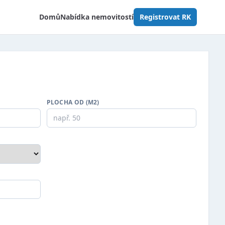
Domů
Nabídka nemovitostí
Registrovat RK
PLOCHA OD (M2)