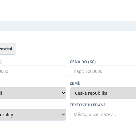
statní
)
CENA DO (KČ)
ZEMĚ
TEXTOVÉ HLEDÁNÍ