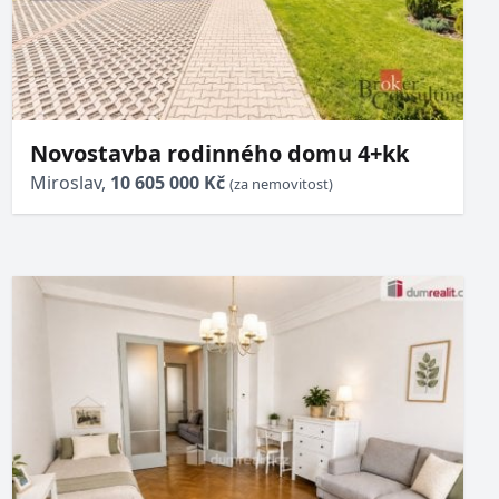
Novostavba rodinného domu 4+kk
Miroslav,
10 605 000 Kč
(za nemovitost)