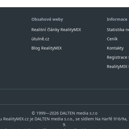
Obsahové weby
Informace
Realitní články RealityMIX
Statistika 
útulně.cz
Ceník
Blog RealityMIX
Kontakty
Registrace
RealityMI
© 1999—2026 DALTEN media s.r.o
 RealityMIX.cz je DALTEN media s.r.o., se sídlem Na Harfě 916/9a,
9.