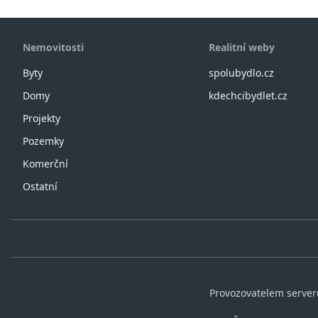
Nemovitosti
Realitní weby
Byty
spolubydlo.cz
Domy
kdechcibydlet.cz
Projekty
Pozemky
Komerční
Ostatní
Provozovatelem serveru