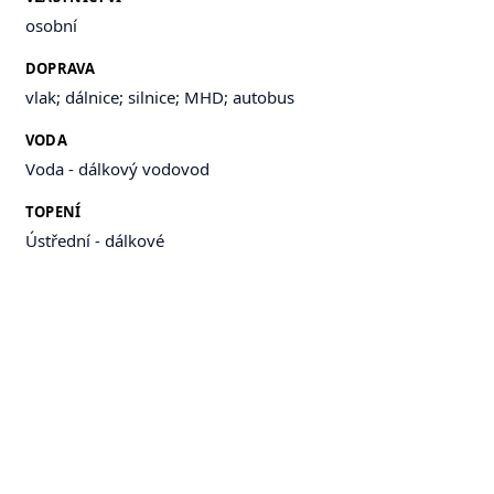
osobní
DOPRAVA
vlak; dálnice; silnice; MHD; autobus
VODA
Voda - dálkový vodovod
TOPENÍ
Ústřední - dálkové