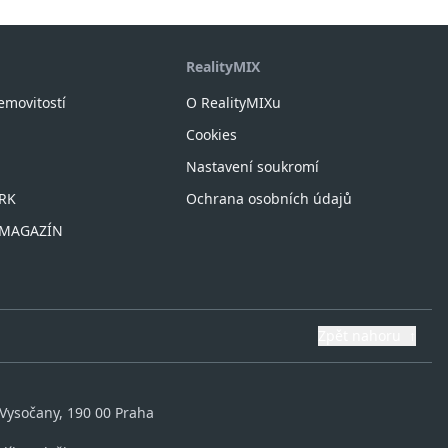
RealityMIX
nemovitostí
O RealityMIXu
Cookies
Nastavení soukromí
 RK
Ochrana osobních údajů
X MAGAZÍN
Zpět nahoru
↑
 Vysočany, 190 00 Praha