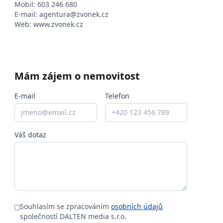
Mobil:
603 246 680
E-mail:
agentura@zvonek.cz
Web:
www.zvonek.cz
Mám zájem o nemovitost
E-mail
Telefon
Váš dotaz
Souhlasím se zpracováním
osobních údajů
společností DALTEN media s.r.o.