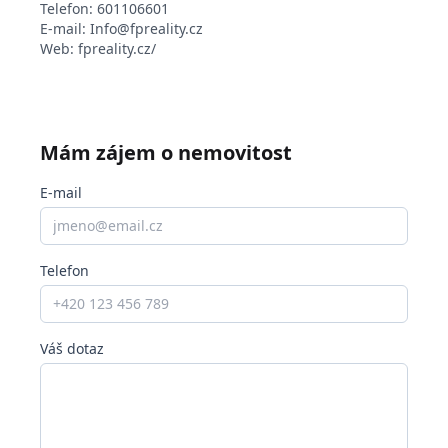
Telefon:
601106601
E-mail:
Info@fpreality.cz
Web:
fpreality.cz/
Mám zájem o nemovitost
E-mail
Telefon
Váš dotaz