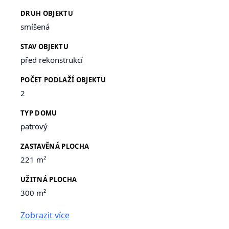
DRUH OBJEKTU
smíšená
STAV OBJEKTU
před rekonstrukcí
POČET PODLAŽÍ OBJEKTU
2
TYP DOMU
patrový
ZASTAVĚNÁ PLOCHA
221 m²
UŽITNÁ PLOCHA
300 m²
Zobrazit více