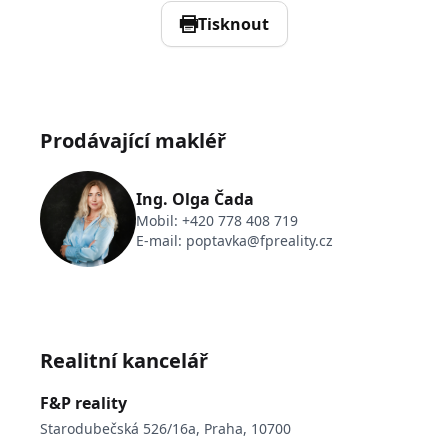
Tisknout
Prodávající makléř
Ing. Olga Čada
Mobil:
+420 778 408 719
E-mail:
poptavka@fpreality.cz
Realitní kancelář
F&P reality
Starodubečská 526/16a, Praha, 10700