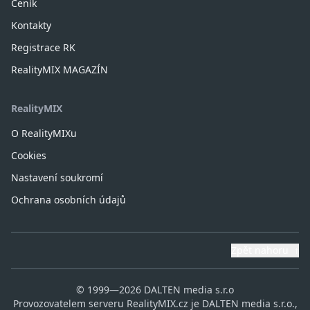
Ceník
Kontakty
Registrace RK
RealityMIX MAGAZÍN
RealityMIX
O RealityMIXu
Cookies
Nastavení soukromí
Ochrana osobních údajů
Zpět nahoru
↑
© 1999—2026 DALTEN media s.r.o
Provozovatelem serveru RealityMIX.cz je DALTEN media s.r.o.,