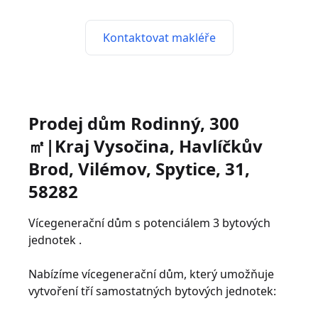
Kontaktovat makléře
Prodej dům Rodinný, 300
㎡|Kraj Vysočina, Havlíčkův
Brod, Vilémov, Spytice, 31,
58282
Vícegenerační dům s potenciálem 3 bytových
jednotek .
Nabízíme vícegenerační dům, který umožňuje
vytvoření tří samostatných bytových jednotek: