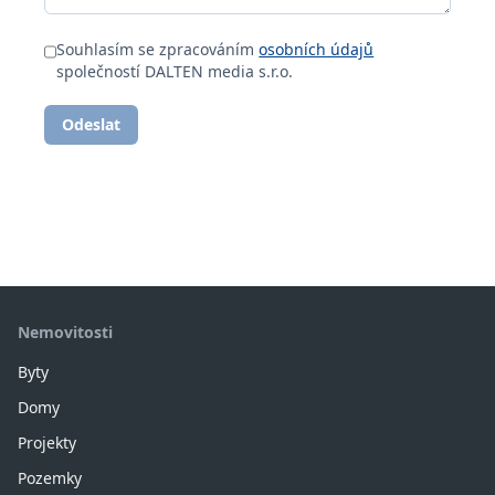
Souhlasím se zpracováním
osobních údajů
společností DALTEN media s.r.o.
Odeslat
Nemovitosti
Byty
Domy
Projekty
Pozemky