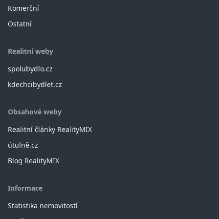
Komerční
Ostatní
Realitní weby
spolubydlo.cz
kdechcibydlet.cz
Obsahové weby
Realitní články RealityMIX
útulně.cz
Blog RealityMIX
Informace
Statistika nemovitostí