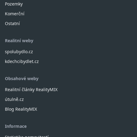
Pozemky
Komerční
Ostatní
Realitní weby
spolubydlo.cz
kdechcibydlet.cz
Obsahové weby
Realitní články RealityMIX
útulně.cz
Blog RealityMIX
Informace