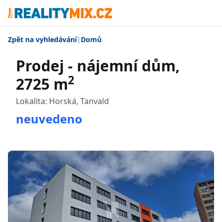
Zpět na vyhledávání
|
Domů
Prodej - nájemní dům,
2
2725 m
Lokalita:
Horská, Tanvald
neuvedeno