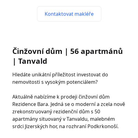
Kontaktovat makléře
Činžovní dům | 56 apartmánů
| Tanvald
Hledáte unikátní příležitost investovat do
nemovitosti s vysokým potenciálem?
Aktuálně nabízíme k prodeji činžovní dům
Rezidence Bara. Jedná se o moderní a zcela nově
zrekonstruovaný rezidenční dům s 50
apartmány situovaný v Tanvaldu, malebném
srdci Jizerských hor, na rozhraní Podkrkonoší.