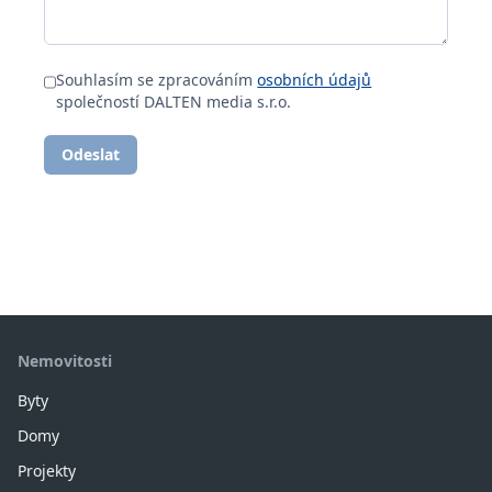
Souhlasím se zpracováním
osobních údajů
společností DALTEN media s.r.o.
Odeslat
Nemovitosti
Byty
Domy
Projekty