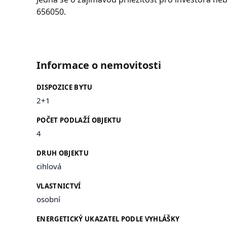
656050.
Informace o nemovitosti
DISPOZICE BYTU
2+1
POČET PODLAŽÍ OBJEKTU
4
DRUH OBJEKTU
cihlová
VLASTNICTVÍ
osobní
ENERGETICKÝ UKAZATEL PODLE VYHLÁŠKY