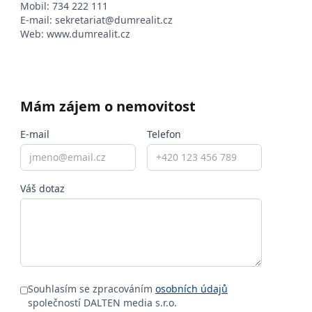
Mobil:
734 222 111
E-mail:
sekretariat@dumrealit.cz
Web:
www.dumrealit.cz
Mám zájem o nemovitost
E-mail
Telefon
Váš dotaz
Souhlasím se zpracováním
osobních údajů
společností DALTEN media s.r.o.