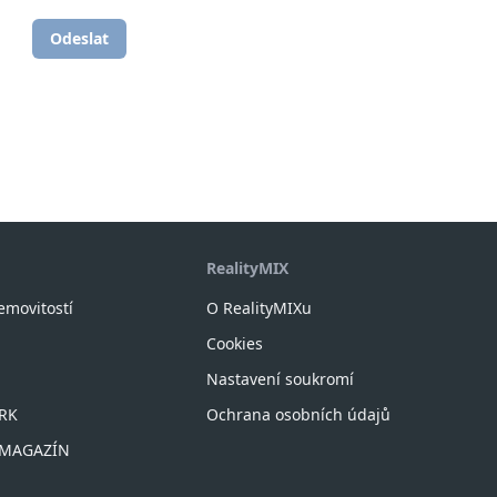
Odeslat
RealityMIX
nemovitostí
O RealityMIXu
Cookies
Nastavení soukromí
 RK
Ochrana osobních údajů
X MAGAZÍN