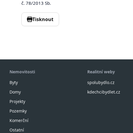
č. 78/2013 Sb.
Tisknout
Nemovitosti
Realitní weby
Byty
spolubydlo.cz
Domy
kdechcibydlet.cz
Projekty
Pozemky
Komerční
Ostatní