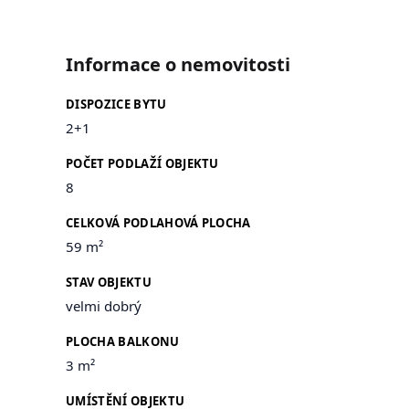
Informace o nemovitosti
DISPOZICE BYTU
2+1
POČET PODLAŽÍ OBJEKTU
8
CELKOVÁ PODLAHOVÁ PLOCHA
59 m²
STAV OBJEKTU
velmi dobrý
PLOCHA BALKONU
3 m²
UMÍSTĚNÍ OBJEKTU