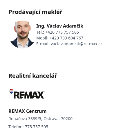
Prodávající makléř
Ing. Václav Adamčík
Tel.:
+420 775 757 505
Mobil:
+420 739 604 767
E-mail:
vaclav.adamcik@re-max.cz
Realitní kancelář
REMAX Centrum
Roháčova 3339/5, Ostrava, 70200
Telefon:
775 757 505