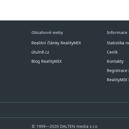
Obsahové weby
Informace
Realitní články RealityMIX
Statistika 
útulně.cz
Ceník
Blog RealityMIX
Kontakty
Registrace
RealityMI
© 1999—2026 DALTEN media s.r.o