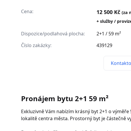
Cena:
12 500 Kč
(za 
+ služby / provi
Dispozice/podlahová plocha:
2+1 / 59 m²
Číslo zakázky:
439129
Kontakto
Pronájem bytu 2+1 59 m²
Exkluzivně Vám nabízím krásný byt 2+1 o výměře 54
lokalitě centra města. Prostorný byt je částečně v