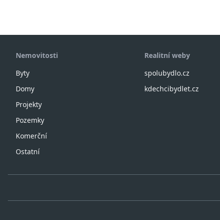
Nemovitosti
Realitní weby
Byty
spolubydlo.cz
Domy
kdechcibydlet.cz
Projekty
Pozemky
Komerční
Ostatní