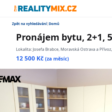
Zpět na vyhledávání
|
Domů
Pronájem bytu, 2+1, 
Lokalita:
Josefa Brabce, Moravská Ostrava a Přívoz
12 500 Kč
(za měsíc)