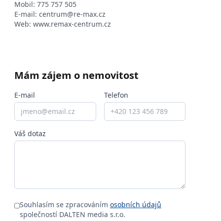
Mobil:
775 757 505
E-mail:
centrum@re-max.cz
Web:
www.remax-centrum.cz
Mám zájem o nemovitost
E-mail
Telefon
Váš dotaz
Souhlasím se zpracováním
osobních údajů
společností DALTEN media s.r.o.