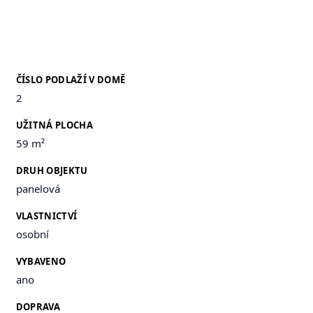
ČÍSLO PODLAŽÍ V DOMĚ
2
UŽITNÁ PLOCHA
59 m²
DRUH OBJEKTU
panelová
VLASTNICTVÍ
osobní
VYBAVENO
ano
DOPRAVA