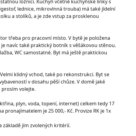
statnou ložnicí. Kuchyň včetně kuchyňské linky s
igestoř, lednice, mikrovlnná trouba) má také jídelní
stolku a stolíků, a je zde vstup za prosklenou
stor třeba pro pracovní místo. V bytě je položena
je navíc také praktický botník s věšákovou stěnou.
lažba, WC samostatné. Byt má ještě praktickou
 Velmi klidný vchod, také po rekonstrukci. Byt se
 vybaveností v dosahu pěší chůze. V domě jaké
 prosím volejte.
ktřina, plyn, voda, topení, internet) celkem tedy 17
a pronajímatelem je 25 000,- Kč. Provize RK je 1x
 základě jím zvolených kritérií.