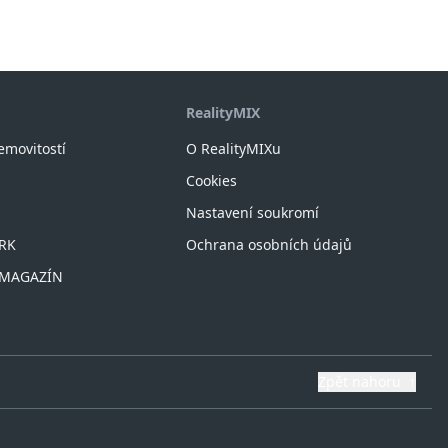
RealityMIX
nemovitostí
O RealityMIXu
Cookies
Nastavení soukromí
 RK
Ochrana osobních údajů
X MAGAZÍN
Zpět nahoru
↑