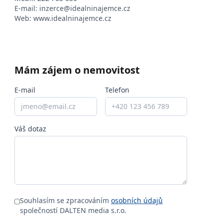
E-mail:
inzerce@idealninajemce.cz
Web:
www.idealninajemce.cz
Mám zájem o nemovitost
E-mail
Telefon
Váš dotaz
Souhlasím se zpracováním
osobních údajů
společností DALTEN media s.r.o.