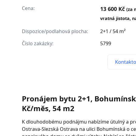
Cena:
13 600 Kč
(za 
vratná jistota, 
Dispozice/podlahová plocha:
2+1 / 54 m²
Číslo zakázky:
5799
Kontakto
Pronájem bytu 2+1, Bohumínská
Kč/měs, 54 m2
K dlouhodobému podnájmu nabízíme útulný a prosl
Ostrava-Slezská Ostrava na ulici Bohumínská o ce