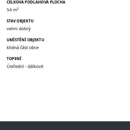
CELKOVÁ PODLAHOVÁ PLOCHA
54 m²
STAV OBJEKTU
velmi dobrý
UMÍSTĚNÍ OBJEKTU
klidná část obce
TOPENÍ
Ústřední - dálkové