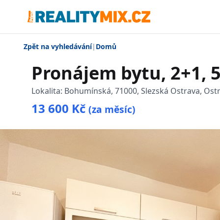
Zpět na vyhledávání
|
Domů
Pronájem bytu, 2+1, 
Lokalita:
Bohumínská, 71000, Slezská Ostrava, Ost
13 600 Kč
(za měsíc)