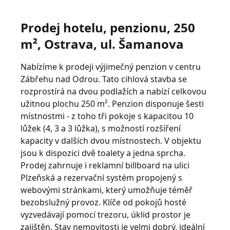
Prodej hotelu, penzionu, 250
m², Ostrava, ul. Šamanova
Nabízíme k prodeji výjimečný penzion v centru
Zábřehu nad Odrou. Tato cihlová stavba se
rozprostírá na dvou podlažích a nabízí celkovou
užitnou plochu 250 m². Penzion disponuje šesti
místnostmi - z toho tři pokoje s kapacitou 10
lůžek (4, 3 a 3 lůžka), s možností rozšíření
kapacity v dalších dvou místnostech. V objektu
jsou k dispozici dvě toalety a jedna sprcha.
Prodej zahrnuje i reklamní billboard na ulici
Plzeňská a rezervační systém propojený s
webovými stránkami, který umožňuje téměř
bezobslužný provoz. Klíče od pokojů hosté
vyzvedávají pomocí trezoru, úklid prostor je
zajištěn. Stav nemovitosti je velmi dobrý, ideální