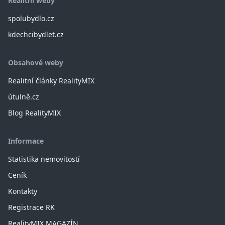
Realitní weby
spolubydlo.cz
kdechcibydlet.cz
Obsahové weby
Realitní články RealityMIX
útulně.cz
Blog RealityMIX
Informace
Statistika nemovitostí
Ceník
Kontakty
Registrace RK
RealityMIX MAGAZÍN