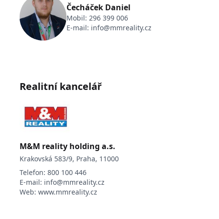
Čecháček Daniel
Mobil:
296 399 006
E-mail:
info@mmreality.cz
Realitní kancelář
M&M reality holding a.s.
Krakovská 583/9, Praha, 11000
Telefon:
800 100 446
E-mail:
info@mmreality.cz
Web:
www.mmreality.cz