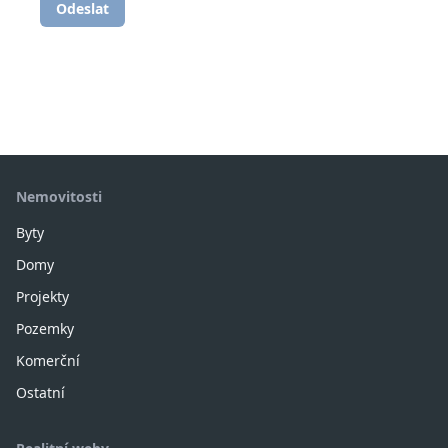
Odeslat
Nemovitosti
Byty
Domy
Projekty
Pozemky
Komerční
Ostatní