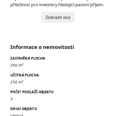
příležitost pro investory hledající pasivní příjem.
Zobrazit více
Informace o nemovitosti
ZASTAVĚNÁ PLOCHA
250 m²
UŽITNÁ PLOCHA
250 m²
POČET PODLAŽÍ OBJEKTU
3
DRUH OBJEKTU
cihlová