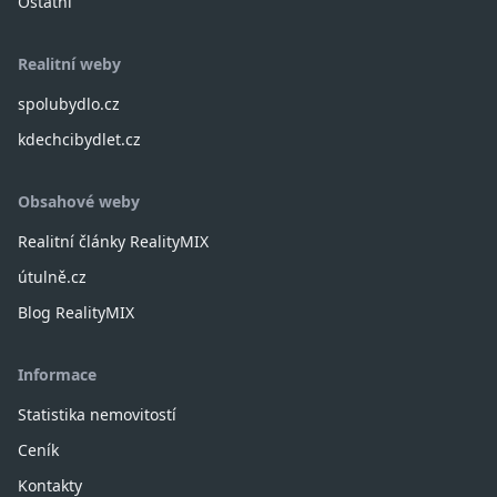
Ostatní
Realitní weby
spolubydlo.cz
kdechcibydlet.cz
Obsahové weby
Realitní články RealityMIX
útulně.cz
Blog RealityMIX
Informace
Statistika nemovitostí
Ceník
Kontakty