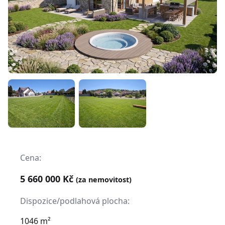
Cena:
5 660 000 Kč
(za nemovitost)
Dispozice/podlahová plocha:
1046 m²