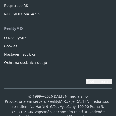
Registrace RK
RealityMIX MAGAZÍN
RealityMIX
O RealityMIXu
Cookies
Nastavení soukromí
Ochrana osobních údajů
Zpět nahoru
↑
© 1999—2026 DALTEN media s.r.o
Provozovatelem serveru RealityMIX.cz je DALTEN media s.r.o.,
se sídlem Na Harfě 916/9a, Vysočany, 190 00 Praha 9.
IČ: 27135306, zapsaná v obchodním rejstříku vedeném