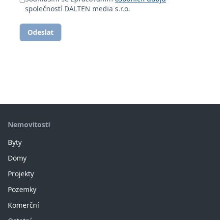
společností DALTEN media s.r.o.
Odeslat
Nemovitosti
Byty
Domy
Projekty
Pozemky
Komerční