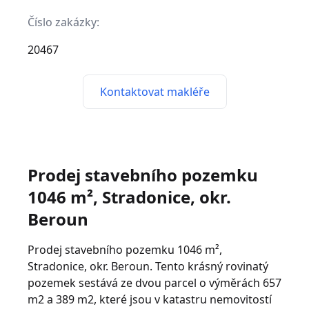
Číslo zakázky:
20467
Kontaktovat makléře
Prodej stavebního pozemku
1046 m², Stradonice, okr.
Beroun
Prodej stavebního pozemku 1046 m²,
Stradonice, okr. Beroun. Tento krásný rovinatý
pozemek sestává ze dvou parcel o výměrách 657
m2 a 389 m2, které jsou v katastru nemovitostí