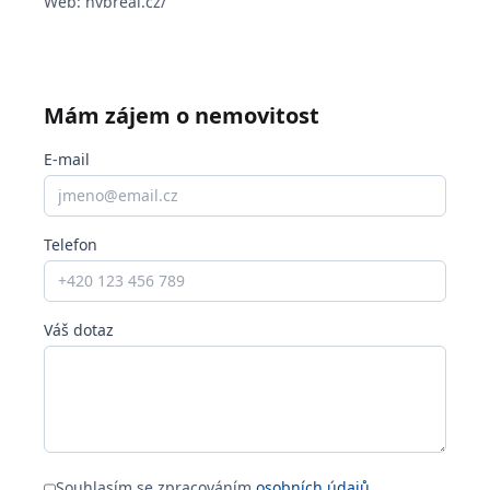
Web:
hvbreal.cz/
Mám zájem o nemovitost
E-mail
Telefon
Váš dotaz
Souhlasím se zpracováním
osobních údajů