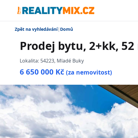
Zpět na vyhledávání
|
Domů
Prodej bytu, 2+kk, 52
Lokalita:
54223, Mladé Buky
6 650 000 Kč
(za nemovitost)