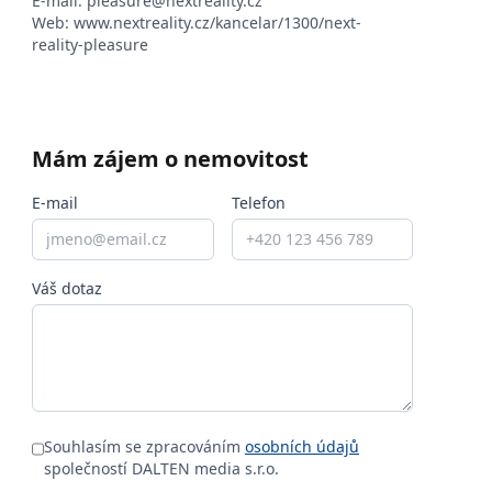
E-mail:
pleasure@nextreality.cz
Web:
www.nextreality.cz/kancelar/1300/next-
reality-pleasure
Mám zájem o nemovitost
E-mail
Telefon
Váš dotaz
Souhlasím se zpracováním
osobních údajů
společností DALTEN media s.r.o.