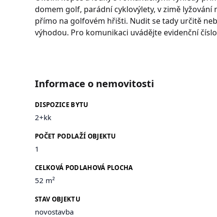
domem golf, parádní cyklovýlety, v zimě lyžování n
přímo na golfovém hřišti. Nudit se tady určitě ne
výhodou. Pro komunikaci uvádějte evidenční čísl
Informace o nemovitosti
DISPOZICE BYTU
2+kk
POČET PODLAŽÍ OBJEKTU
1
CELKOVÁ PODLAHOVÁ PLOCHA
52 m²
STAV OBJEKTU
novostavba