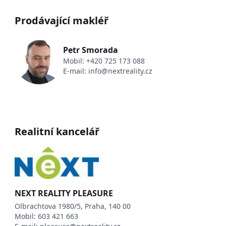
Prodávající makléř
Petr Smorada
Mobil:
+420 725 173 088
E-mail:
info@nextreality.cz
Realitní kancelář
NEXT REALITY PLEASURE
Olbrachtova 1980/5, Praha, 140 00
Mobil:
603 421 663