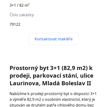
3+1 / 82 m²
Číslo zakázky:
79122
Kontaktovat makléře
Prostorný byt 3+1 (82,9 m2) k
prodeji, parkovací stání, ulice
Laurinova, Mladá Boleslav II
Nabízíme k prodeji prostorný byt o dispozici 3+1
a výměře 82,9 m2 v osobním vlastnictví, který je
situován ve druhém patře cihlového domu bez