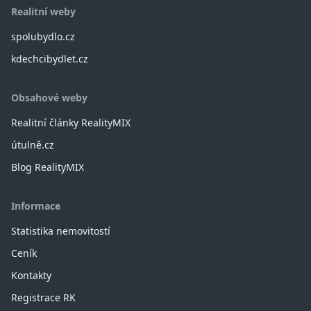
Realitní weby
spolubydlo.cz
kdechcibydlet.cz
Obsahové weby
Realitní články RealityMIX
útulně.cz
Blog RealityMIX
Informace
Statistika nemovitostí
Ceník
Kontakty
Registrace RK