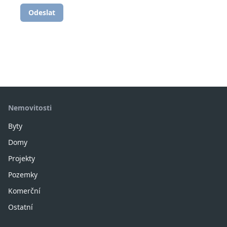
Odeslat
Nemovitosti
Byty
Domy
Projekty
Pozemky
Komerční
Ostatní