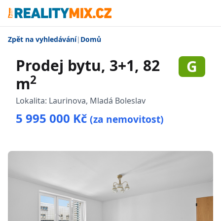
Zpět na vyhledávání
|
Domů
Prodej bytu, 3+1, 82
G
2
m
Lokalita:
Laurinova, Mladá Boleslav
5 995 000 Kč
(za nemovitost)