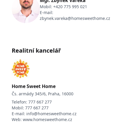
Mgr. Zbyněk Vařeka
Mobil:
+420 775 995 021
E-mail:
zbynek.vareka@homesweethome.cz
Realitní kancelář
Home Sweet Home
Čs. armády 345/6, Praha, 16000
Telefon:
777 667 277
Mobil:
777 667 277
E-mail:
info@homesweethome.cz
Web:
www.homesweethome.cz