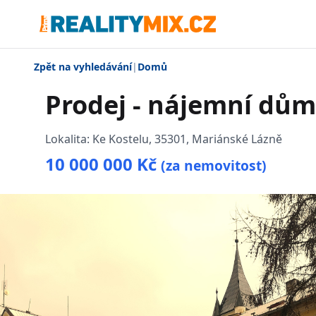
Zpět na vyhledávání
|
Domů
Prodej - nájemní dům
Lokalita:
Ke Kostelu, 35301, Mariánské Lázně
10 000 000 Kč
(za nemovitost)