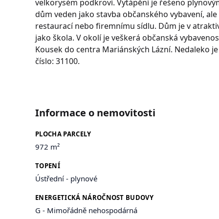
velkorysém podkroví. Vytápění je řešeno plynovými
dům veden jako stavba občanského vybavení, ale Ú
restaurací nebo firemnímu sídlu. Dům je v atraktiv
jako škola. V okolí je veškerá občanská vybavenos
Kousek do centra Mariánských Lázní. Nedaleko je
číslo: 31100.
Informace o nemovitosti
PLOCHA PARCELY
972 m²
TOPENÍ
Ústřední - plynové
ENERGETICKÁ NÁROČNOST BUDOVY
G - Mimořádně nehospodárná