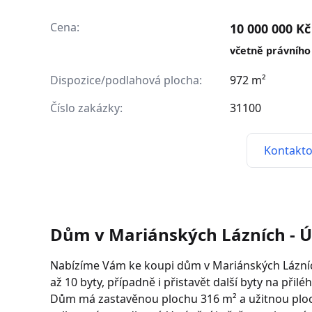
Cena:
10 000 000 Kč
včetně právního
Dispozice/podlahová plocha:
972 m²
Číslo zakázky:
31100
Kontakto
Dům v Mariánských Lázních - Ú
Nabízíme Vám ke koupi dům v Mariánských Lázníc
až 10 byty, případně i přistavět další byty na při
Dům má zastavěnou plochu 316 m² a užitnou plochu