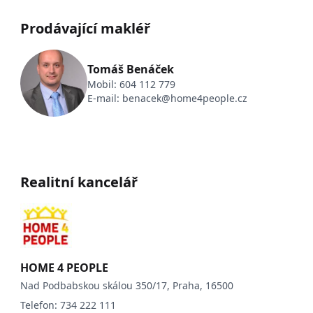
Prodávající makléř
Tomáš Benáček
Mobil:
604 112 779
E-mail:
benacek@home4people.cz
Realitní kancelář
HOME 4 PEOPLE
Nad Podbabskou skálou 350/17, Praha, 16500
Telefon:
734 222 111