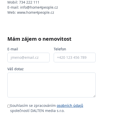
Mobil:
734 222 111
E-mail:
info@home4people.cz
Web:
www.home4people.cz
Mám zájem o nemovitost
E-mail
Telefon
Váš dotaz
Souhlasím se zpracováním
osobních údajů
společností DALTEN media s.r.o.