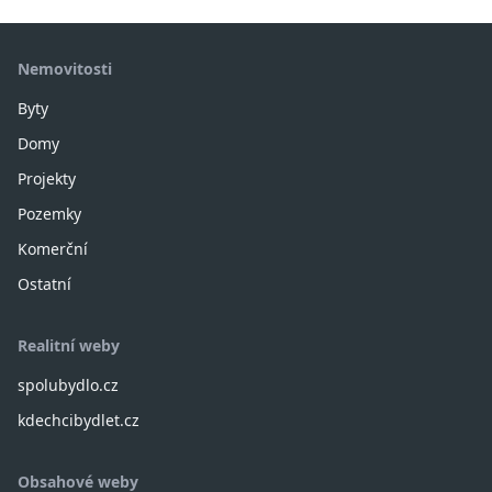
Nemovitosti
Byty
Domy
Projekty
Pozemky
Komerční
Ostatní
Realitní weby
spolubydlo.cz
kdechcibydlet.cz
Obsahové weby