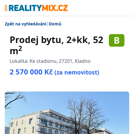
Zpět na vyhledávání
|
Domů
Prodej bytu, 2+kk, 52
B
2
m
Lokalita:
Ke stadionu, 27201, Kladno
2 570 000 Kč
(za nemovitost)