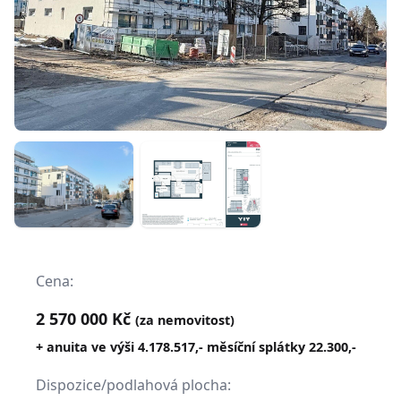
Cena:
2 570 000 Kč
(za nemovitost)
+ anuita ve výši 4.178.517,- měsíční splátky 22.300,-
Dispozice/podlahová plocha: