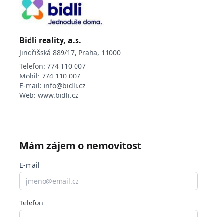
Bidli reality, a.s.
Jindřišská 889/17, Praha, 11000
Telefon:
774 110 007
Mobil:
774 110 007
E-mail:
info@bidli.cz
Web:
www.bidli.cz
Mám zájem o nemovitost
E-mail
Telefon