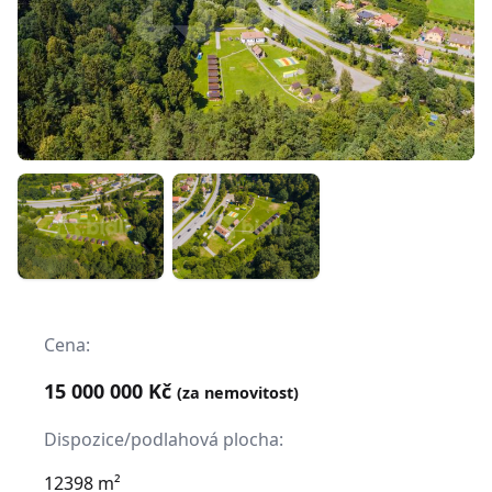
Cena:
15 000 000 Kč
(za nemovitost)
Dispozice/podlahová plocha:
12398 m²