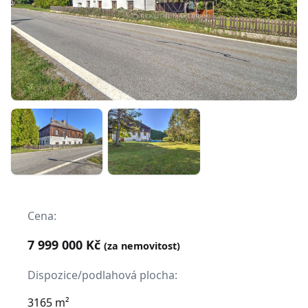
Cena:
7 999 000 Kč
(za nemovitost)
Dispozice/podlahová plocha:
3165 m²