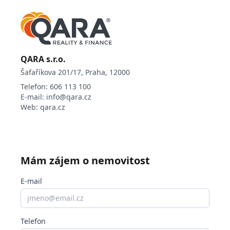
QARA s.r.o.
Šafaříkova 201/17, Praha, 12000
Telefon:
606 113 100
E-mail:
info@qara.cz
Web:
qara.cz
Mám zájem o nemovitost
E-mail
Telefon