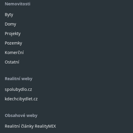
Nemovitosti
Byty
Domy
Projekty
Pozemky
Komerční
Ostatní
Realitní weby
spolubydlo.cz
kdechcibydlet.cz
Obsahové weby
Realitní články RealityMIX