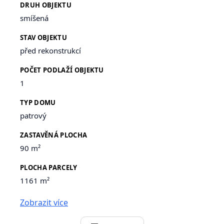
DRUH OBJEKTU
smíšená
STAV OBJEKTU
před rekonstrukcí
POČET PODLAŽÍ OBJEKTU
1
TYP DOMU
patrový
ZASTAVĚNÁ PLOCHA
90 m²
PLOCHA PARCELY
1161 m²
Zobrazit více