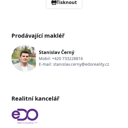
Tisknout
Prodávající makléř
Stanislav Černý
Mobil:
+420 733228816
E-mail:
stanislav.cerny@edoreality.cz
Realitní kancelář