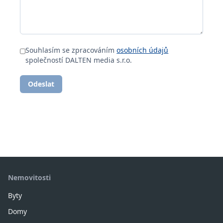
Souhlasím se zpracováním
osobních údajů
společností DALTEN media s.r.o.
Odeslat
Nemovitosti
Byty
Domy