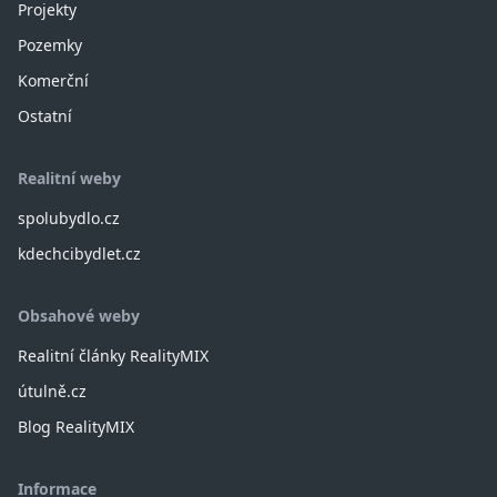
Projekty
Pozemky
Komerční
Ostatní
Realitní weby
spolubydlo.cz
kdechcibydlet.cz
Obsahové weby
Realitní články RealityMIX
útulně.cz
Blog RealityMIX
Informace