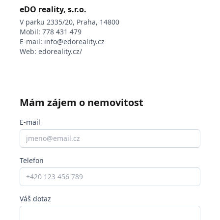
eDO reality, s.r.o.
V parku 2335/20, Praha, 14800
Mobil:
778 431 479
E-mail:
info@edoreality.cz
Web:
edoreality.cz/
Mám zájem o nemovitost
E-mail
Telefon
Váš dotaz