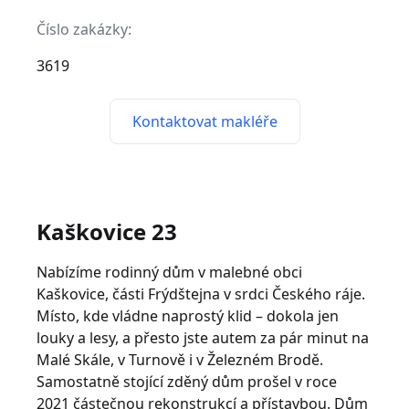
Číslo zakázky:
3619
Kontaktovat makléře
Kaškovice 23
Nabízíme rodinný dům v malebné obci
Kaškovice, části Frýdštejna v srdci Českého ráje.
Místo, kde vládne naprostý klid – dokola jen
louky a lesy, a přesto jste autem za pár minut na
Malé Skále, v Turnově i v Železném Brodě.
Samostatně stojící zděný dům prošel v roce
2021 částečnou rekonstrukcí a přístavbou. Dům