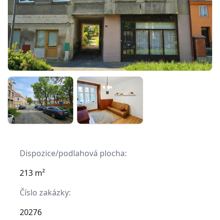
Dispozice/podlahová plocha:
213 m²
Číslo zakázky:
20276