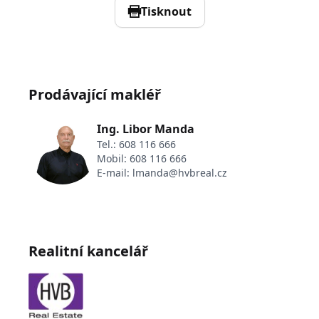
Tisknout
Prodávající makléř
Ing. Libor Manda
Tel.:
608 116 666
Mobil:
608 116 666
E-mail:
lmanda@hvbreal.cz
Realitní kancelář