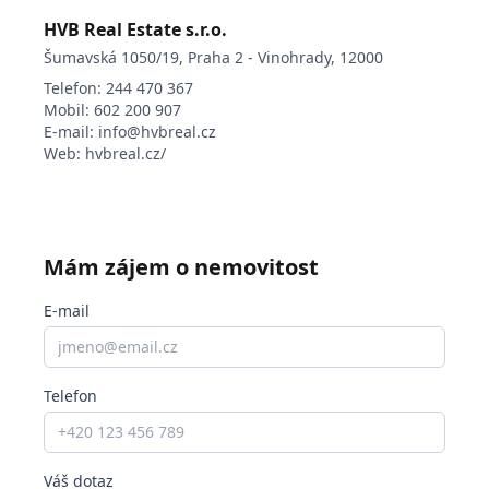
HVB Real Estate s.r.o.
Šumavská 1050/19, Praha 2 - Vinohrady, 12000
Telefon:
244 470 367
Mobil:
602 200 907
E-mail:
info@hvbreal.cz
Web:
hvbreal.cz/
Mám zájem o nemovitost
E-mail
Telefon
Váš dotaz