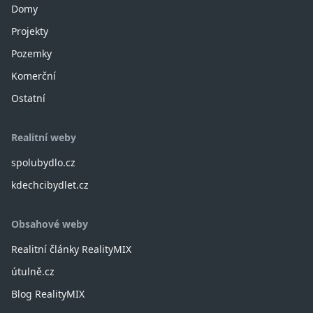
Domy
Projekty
Pozemky
Komerční
Ostatní
Realitní weby
spolubydlo.cz
kdechcibydlet.cz
Obsahové weby
Realitní články RealityMIX
útulně.cz
Blog RealityMIX