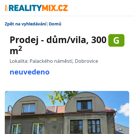
Zpět na vyhledávání
|
Domů
Prodej - dům/vila, 300
G
2
m
Lokalita:
Palackého náměstí, Dobrovice
neuvedeno