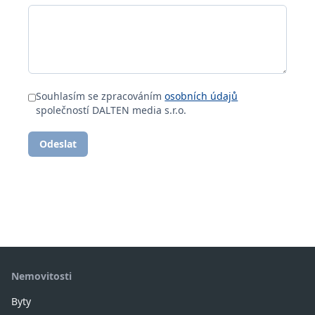
Souhlasím se zpracováním
osobních údajů
společností DALTEN media s.r.o.
Odeslat
Nemovitosti
Byty