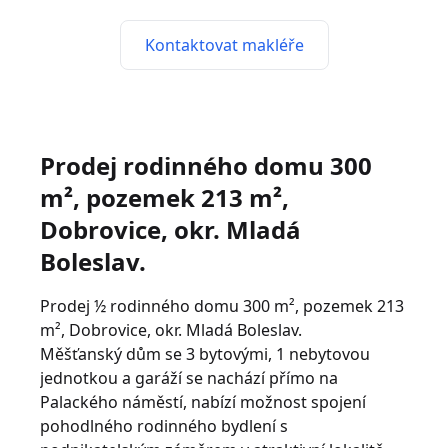
Kontaktovat makléře
Prodej rodinného domu 300
m², pozemek 213 m²,
Dobrovice, okr. Mladá
Boleslav.
Prodej ½ rodinného domu 300 m², pozemek 213
m², Dobrovice, okr. Mladá Boleslav.
Měšťanský dům se 3 bytovými, 1 nebytovou
jednotkou a garáží se nachází přímo na
Palackého náměstí, nabízí možnost spojení
pohodlného rodinného bydlení s