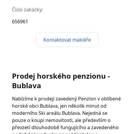
Číslo zakázky:
656961
Kontaktovat makléře
Prodej horského penzionu -
Bublava
Nabízíme k prodeji zavedený Penzion v oblíbené
horské obci Bublava, jen několik minut od
moderního Ski areálu Bublava. Nejedná se
pouze o koupi nemovitosti, ale především o
převzetí dlouhodobě fungujícího a zavedeného