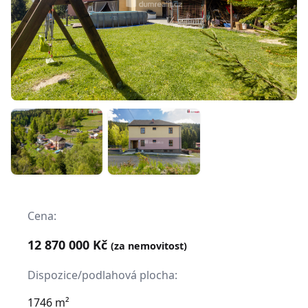
Cena:
12 870 000 Kč
(za nemovitost)
Dispozice/podlahová plocha:
1746 m²