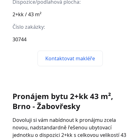
Dispozice/podlahová plocha:
2+kk / 43 m²
Číslo zakázky:
30744
Kontaktovat makléře
Pronájem bytu 2+kk 43 m²,
Brno - Žabovřesky
Dovoluji si vám nabídnout k pronájmu zcela
novou, nadstandardně řešenou ubytovací
jednotku o dispozici 2+kk s celkovou velikostí 43