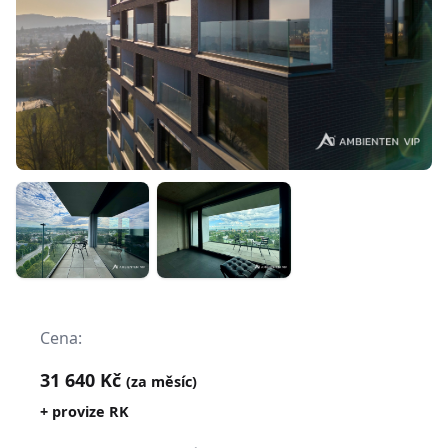
Cena:
31 640 Kč
(za měsíc)
+ provize RK