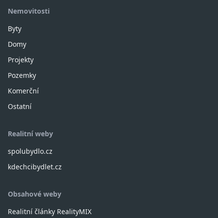
Nemovitosti
Byty
Domy
Projekty
Pozemky
Komerční
Ostatní
Realitní weby
spolubydlo.cz
kdechcibydlet.cz
Obsahové weby
Realitní články RealityMIX