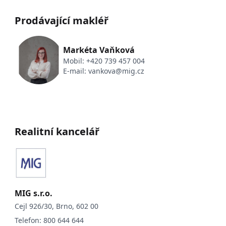
Prodávající makléř
Markéta Vaňková
Mobil:
+420 739 457 004
E-mail:
vankova@mig.cz
Realitní kancelář
MIG s.r.o.
Cejl 926/30, Brno, 602 00
Telefon:
800 644 644