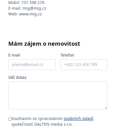
Mobil:
731 598 270
E-mail:
mig@mig.cz
Web:
www.mig.cz
Mám zájem o nemovitost
E-mail
Telefon
Váš dotaz
Souhlasím se zpracováním
osobních údajů
společností DALTEN media s.r.o.