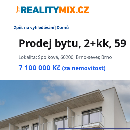
Zpět na vyhledávání
|
Domů
Prodej bytu, 2+kk, 59
Lokalita:
Spolková, 60200, Brno-sever, Brno
7 100 000 Kč
(za nemovitost)