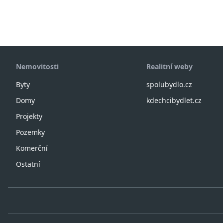
Nemovitosti
Realitní weby
Byty
spolubydlo.cz
Domy
kdechcibydlet.cz
Projekty
Pozemky
Komerční
Ostatní