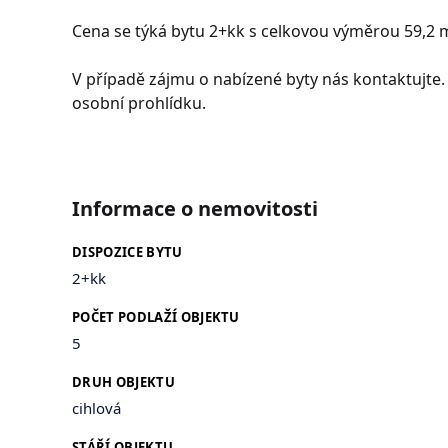
Cena se týká bytu 2+kk s celkovou výměrou 59,2 
V případě zájmu o nabízené byty nás kontaktujt
osobní prohlídku.
Informace o nemovitosti
DISPOZICE BYTU
2+kk
POČET PODLAŽÍ OBJEKTU
5
DRUH OBJEKTU
cihlová
STÁŘÍ OBJEKTU