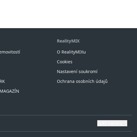
RealityMIX
nemovitostí
O RealityMIXu
Cookies
Nastavení soukromí
 RK
Ochrana osobních údajů
X MAGAZÍN
Zpět nahoru
↑