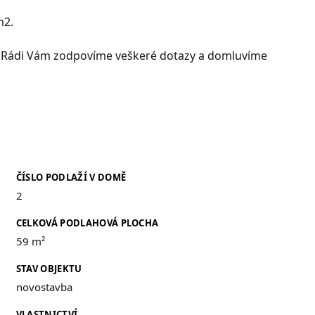
m2.
e. Rádi Vám zodpovíme veškeré dotazy a domluvíme
ČÍSLO PODLAŽÍ V DOMĚ
2
CELKOVÁ PODLAHOVÁ PLOCHA
59 m²
STAV OBJEKTU
novostavba
VLASTNICTVÍ