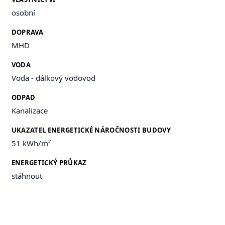
osobní
DOPRAVA
MHD
VODA
Voda - dálkový vodovod
ODPAD
Kanalizace
UKAZATEL ENERGETICKÉ NÁROČNOSTI BUDOVY
51 kWh/m²
ENERGETICKÝ PRŮKAZ
stáhnout