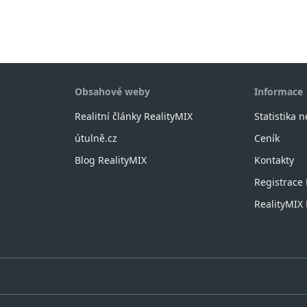
Obsahové weby
Informace
Realitní články RealityMIX
Statistika 
útulně.cz
Ceník
Blog RealityMIX
Kontakty
Registrace
RealityMI