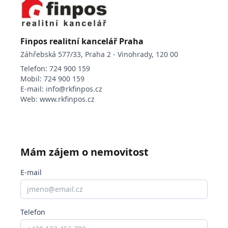
Finpos realitní kancelář Praha
Záhřebská 577/33, Praha 2 - Vinohrady, 120 00
Telefon:
724 900 159
Mobil:
724 900 159
E-mail:
info@rkfinpos.cz
Web:
www.rkfinpos.cz
Mám zájem o nemovitost
E-mail
Telefon