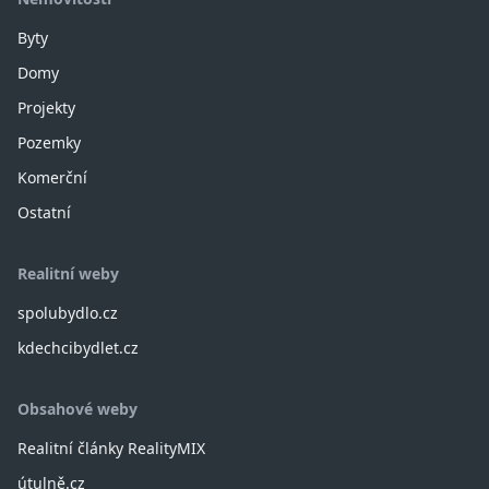
Byty
Domy
Projekty
Pozemky
Komerční
Ostatní
Realitní weby
spolubydlo.cz
kdechcibydlet.cz
Obsahové weby
Realitní články RealityMIX
útulně.cz