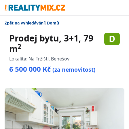
Zpět na vyhledávání
|
Domů
Prodej bytu, 3+1, 79
D
2
m
Lokalita:
Na Tržišti, Benešov
6 500 000 Kč
(za nemovitost)