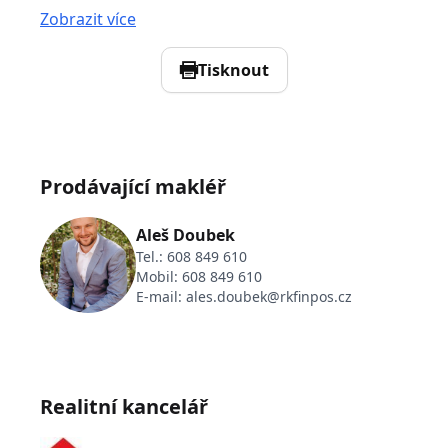
Zobrazit více
Tisknout
Prodávající makléř
Aleš Doubek
Tel.:
608 849 610
Mobil:
608 849 610
E-mail:
ales.doubek@rkfinpos.cz
Realitní kancelář