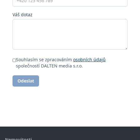
Váš dotaz
Souhlasím se zpracováním
osobních údajů
společností DALTEN media s.r.o.
Odeslat
Nemovitosti