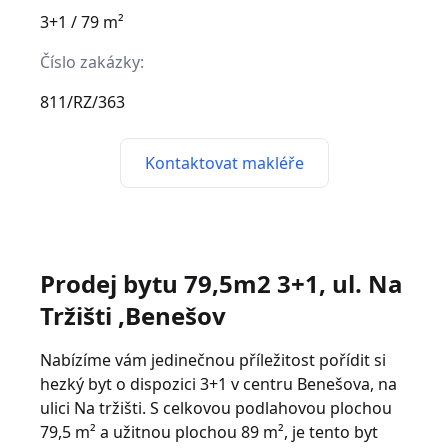
3+1 / 79 m²
Číslo zakázky:
811/RZ/363
Kontaktovat makléře
Prodej bytu 79,5m2 3+1, ul. Na
Tržišti ,Benešov
Nabízíme vám jedinečnou příležitost pořídit si
hezký byt o dispozici 3+1 v centru Benešova, na
ulici Na tržišti. S celkovou podlahovou plochou
79,5 m² a užitnou plochou 89 m², je tento byt