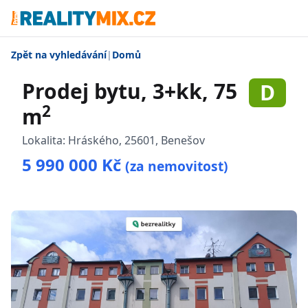
Zpět na vyhledávání
|
Domů
Prodej bytu, 3+kk, 75
D
2
m
Lokalita:
Hráského, 25601, Benešov
5 990 000 Kč
(za nemovitost)