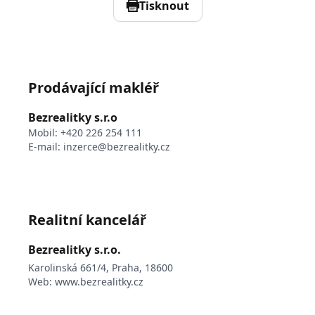
Tisknout
Prodávající makléř
Bezrealitky s.r.o
Mobil:
+420 226 254 111
E-mail:
inzerce@bezrealitky.cz
Realitní kancelář
Bezrealitky s.r.o.
Karolinská 661/4, Praha, 18600
Web:
www.bezrealitky.cz