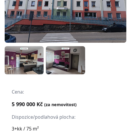
Cena:
5 990 000 Kč
(za nemovitost)
Dispozice/podlahová plocha:
3+kk / 75 m²