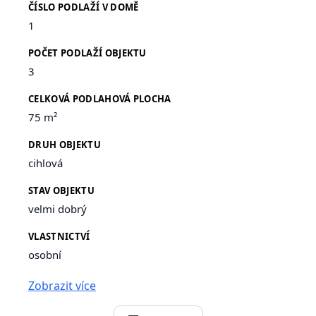
ČÍSLO PODLAŽÍ V DOMĚ
1
POČET PODLAŽÍ OBJEKTU
3
CELKOVÁ PODLAHOVÁ PLOCHA
75 m²
DRUH OBJEKTU
cihlová
STAV OBJEKTU
velmi dobrý
VLASTNICTVÍ
osobní
Zobrazit více