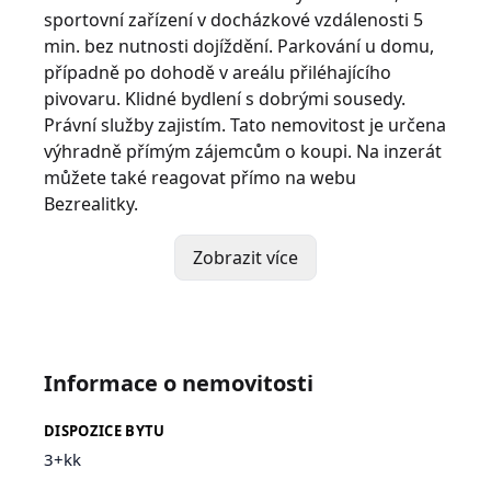
sportovní zařízení v docházkové vzdálenosti 5
min. bez nutnosti dojíždění. Parkování u domu,
případně po dohodě v areálu přiléhajícího
pivovaru. Klidné bydlení s dobrými sousedy.
Právní služby zajistím. Tato nemovitost je určena
výhradně přímým zájemcům o koupi. Na inzerát
můžete také reagovat přímo na webu
Bezrealitky.
Zobrazit více
Informace o nemovitosti
DISPOZICE BYTU
3+kk