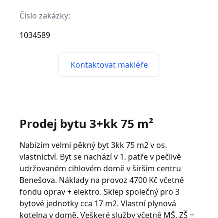
Číslo zakázky:
1034589
Kontaktovat makléře
Prodej bytu 3+kk 75 m²
Nabízím velmi pěkný byt 3kk 75 m2 v os.
vlastnictví. Byt se nachází v 1. patře v pečlivě
udržovaném cihlovém domě v širším centru
Benešova. Náklady na provoz 4700 Kč včetně
fondu oprav + elektro. Sklep společný pro 3
bytové jednotky cca 17 m2. Vlastní plynová
kotelna v domě. Veškeré služby včetně MŠ, ZŠ +