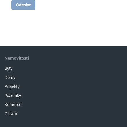
Odeslat
Nemovitosti
Byty
Domy
Projekty
Pozemky
Komerční
Ostatní