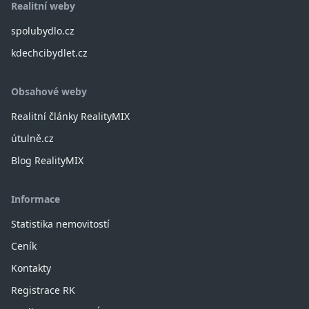
Realitní weby
spolubydlo.cz
kdechcibydlet.cz
Obsahové weby
Realitní články RealityMIX
útulně.cz
Blog RealityMIX
Informace
Statistika nemovitostí
Ceník
Kontakty
Registrace RK