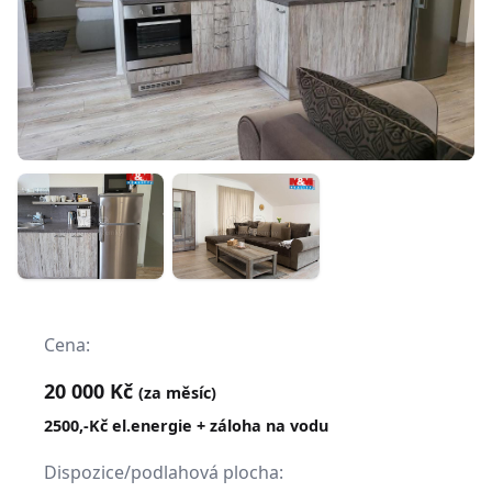
Cena:
20 000 Kč
(za měsíc)
2500,-Kč el.energie + záloha na vodu
Dispozice/podlahová plocha: