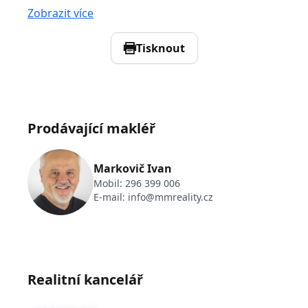
Zobrazit více
Tisknout
Prodávající makléř
Markovič Ivan
Mobil:
296 399 006
E-mail:
info@mmreality.cz
Realitní kancelář