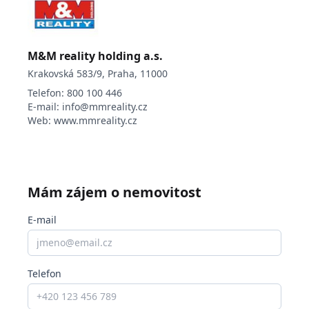
M&M reality holding a.s.
Krakovská 583/9, Praha, 11000
Telefon:
800 100 446
E-mail:
info@mmreality.cz
Web:
www.mmreality.cz
Mám zájem o nemovitost
E-mail
Telefon