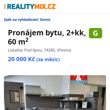
Zpět na vyhledávání
|
Domů
Pronájem bytu, 2+kk,
G
2
60 m
Lokalita:
Pod lípou, 74285, Vřesina
20 000 Kč
(za měsíc)