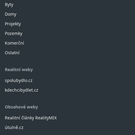
Byty
Domy
Projekty
Pozemky
Komerční
Ostatní
Realitní weby
spolubydlo.cz
kdechcibydlet.cz
Obsahové weby
Realitní články RealityMIX
útulně.cz