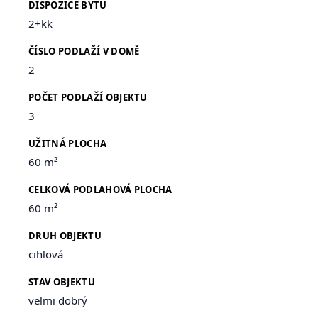
DISPOZICE BYTU
2+kk
ČÍSLO PODLAŽÍ V DOMĚ
2
POČET PODLAŽÍ OBJEKTU
3
UŽITNÁ PLOCHA
60 m²
CELKOVÁ PODLAHOVÁ PLOCHA
60 m²
DRUH OBJEKTU
cihlová
STAV OBJEKTU
velmi dobrý