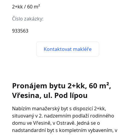
2+kk / 60 m²
Číslo zakázky:
933563
Kontaktovat makléře
Pronájem bytu 2+kk, 60 m²,
Vřesina, ul. Pod lípou
Nabízím manažerský byt s dispozicí 2+kk,
situovaný v 2. nadzemním podlaží rodinného
domu ve Vřesině, v Ostravě. Jedná se o
nadstandardní byt s kompletním vybavením, v