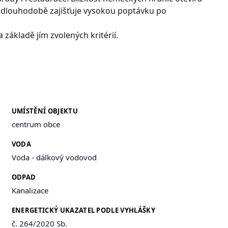
ž dlouhodobě zajišťuje vysokou poptávku po
 základě jím zvolených kritérií.
UMÍSTĚNÍ OBJEKTU
centrum obce
VODA
Voda - dálkový vodovod
ODPAD
Kanalizace
ENERGETICKÝ UKAZATEL PODLE VYHLÁŠKY
č. 264/2020 Sb.