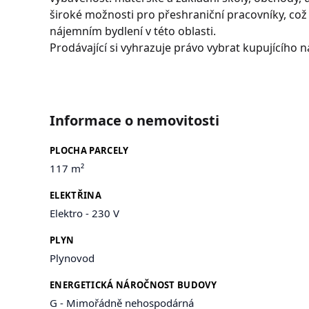
široké možnosti pro přeshraniční pracovníky, co
nájemním bydlení v této oblasti.
Prodávající si vyhrazuje právo vybrat kupujícího na
Informace o nemovitosti
PLOCHA PARCELY
117 m²
ELEKTŘINA
Elektro - 230 V
PLYN
Plynovod
ENERGETICKÁ NÁROČNOST BUDOVY
G - Mimořádně nehospodárná