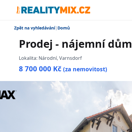
Zpět na vyhledávání
|
Domů
Prodej - nájemní dům
Lokalita:
Národní, Varnsdorf
8 700 000 Kč
(za nemovitost)