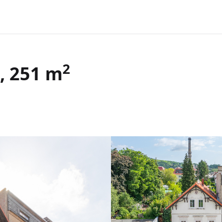
2
, 251 m