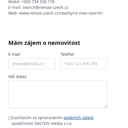
Mobil:
+420 734 526 176
E-mail:
search@remax-czech.cz
Web:
www.remax-czech.cz/reality/re-max-search/
Mám zájem o nemovitost
E-mail
Telefon
Váš dotaz
Souhlasím se zpracováním
osobních údajů
společností DALTEN media s.r.o.