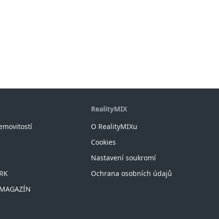
RealityMIX
nemovitostí
O RealityMIXu
Cookies
Nastavení soukromí
 RK
Ochrana osobních údajů
X MAGAZÍN