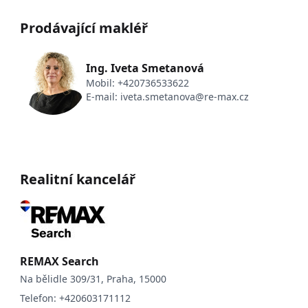
Prodávající makléř
Ing. Iveta Smetanová
Mobil:
+420736533622
E-mail:
iveta.smetanova@re-max.cz
Realitní kancelář
REMAX Search
Na bělidle 309/31, Praha, 15000
Telefon:
+420603171112