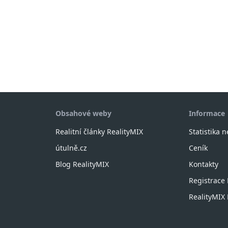
Obsahové weby
Informace
Realitní články RealityMIX
Statistika 
útulně.cz
Ceník
Blog RealityMIX
Kontakty
Registrace
RealityMI