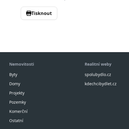
Tisknout
Nemovitosti
Realitní weby
Byty
spolubydlo.cz
Domy
kdechcibydlet.cz
Projekty
Pozemky
Komerční
Ostatní