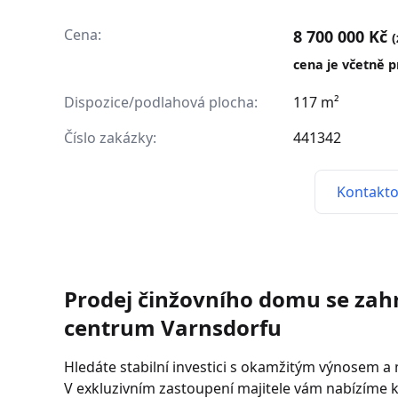
Cena:
8 700 000 Kč
cena je včetně p
Dispozice/podlahová plocha:
117 m²
Číslo zakázky:
441342
Kontakto
Prodej činžovního domu se za
centrum Varnsdorfu
Hledáte stabilní investici s okamžitým výnosem a
V exkluzivním zastoupení majitele vám nabízíme 