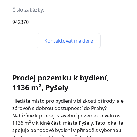
Číslo zakázky:
942370
Kontaktovat makléře
Prodej pozemku k bydlení,
1136 m², Pyšely
Hledáte místo pro bydlení v blízkosti přírody, ale
zároveň s dobrou dostupností do Prahy?
Nabízíme k prodeji stavební pozemek o velikosti
1136 m² v klidné části města Pyšely. Tato lokalita
spojuje pohodové bydlení v přírodě s výbornou