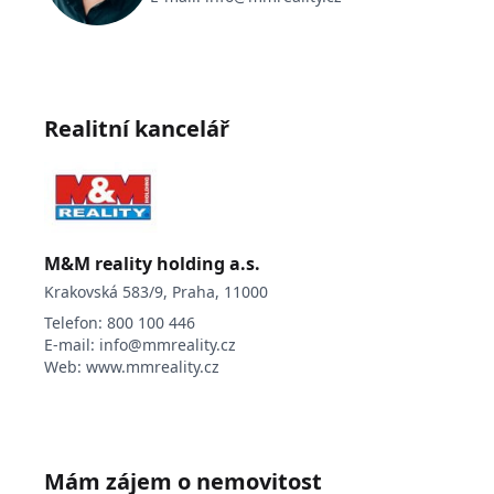
Realitní kancelář
M&M reality holding a.s.
Krakovská 583/9, Praha, 11000
Telefon:
800 100 446
E-mail:
info@mmreality.cz
Web:
www.mmreality.cz
Mám zájem o nemovitost