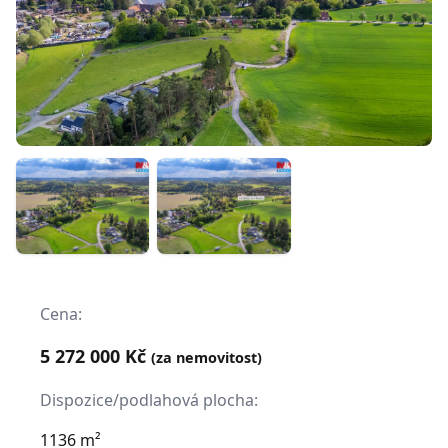
Cena:
5 272 000 Kč
(za nemovitost)
Dispozice/podlahová plocha:
1136 m²