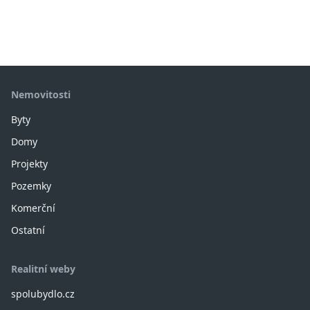
Nemovitosti
Byty
Domy
Projekty
Pozemky
Komerční
Ostatní
Realitní weby
spolubydlo.cz