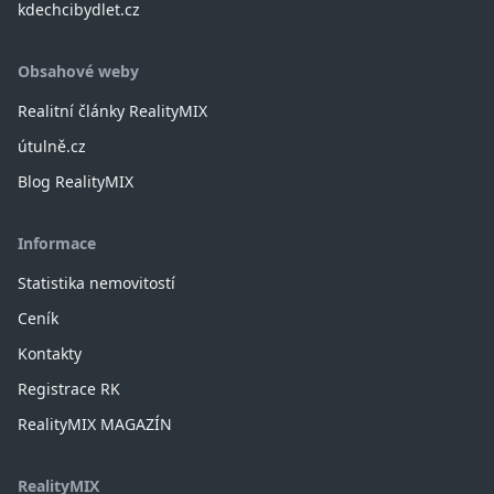
kdechcibydlet.cz
Obsahové weby
Realitní články RealityMIX
útulně.cz
Blog RealityMIX
Informace
Statistika nemovitostí
Ceník
Kontakty
Registrace RK
RealityMIX MAGAZÍN
RealityMIX