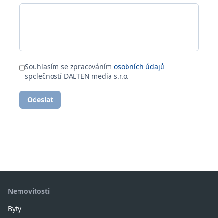
Souhlasím se zpracováním
osobních údajů
společností DALTEN media s.r.o.
Odeslat
Nemovitosti
Byty