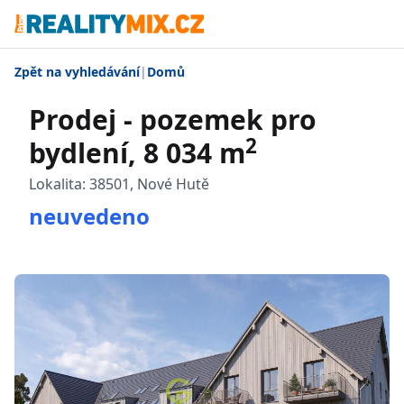
Zpět na vyhledávání
|
Domů
Prodej - pozemek pro
2
bydlení, 8 034 m
Lokalita:
38501, Nové Hutě
neuvedeno