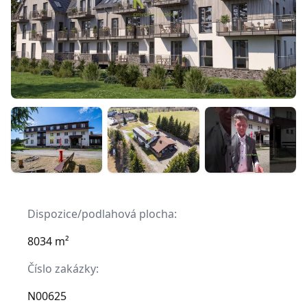
Dispozice/podlahová plocha:
8034 m²
Číslo zakázky:
N00625