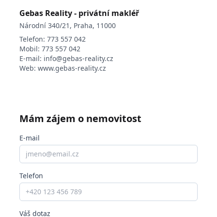
Gebas Reality - privátní makléř
Národní 340/21, Praha, 11000
Telefon:
773 557 042
Mobil:
773 557 042
E-mail:
info@gebas-reality.cz
Web:
www.gebas-reality.cz
Mám zájem o nemovitost
E-mail
Telefon
Váš dotaz