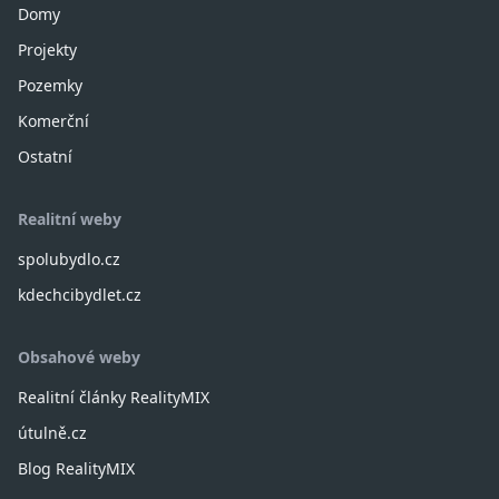
Domy
Projekty
Pozemky
Komerční
Ostatní
Realitní weby
spolubydlo.cz
kdechcibydlet.cz
Obsahové weby
Realitní články RealityMIX
útulně.cz
Blog RealityMIX