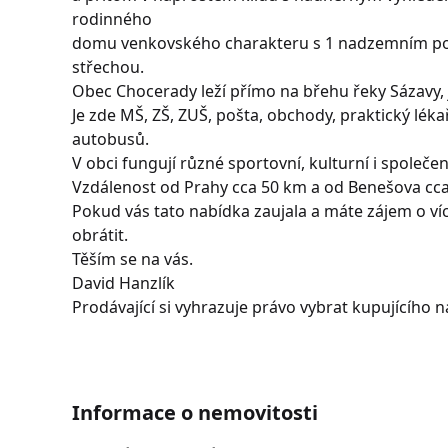
rodinného
domu venkovského charakteru s 1 nadzemním po
střechou.
Obec Chocerady leží přímo na břehu řeky Sázavy, 
Je zde MŠ, ZŠ, ZUŠ, pošta, obchody, praktický léka
autobusů.
V obci fungují různé sportovní, kulturní i společe
Vzdálenost od Prahy cca 50 km a od Benešova cca
Pokud vás tato nabídka zaujala a máte zájem o ví
obrátit.
Těším se na vás.
David Hanzlík
Prodávající si vyhrazuje právo vybrat kupujícího na
Informace o nemovitosti