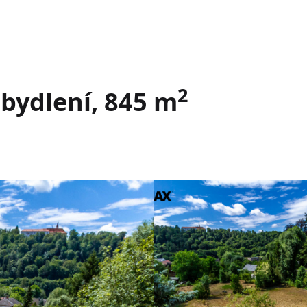
2
 bydlení, 845 m