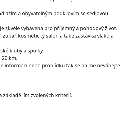
dlažím a obyvatelným podkrovím se sedlovou
je skvěle vybavena pro příjemný a pohodový život.
ř, zubař, kosmetický salon a také zastávka vlaků a
nské kluby a spolky.
 20 km.
ce informací nebo prohlídku tak se na mě neváhejte
 základě jím zvolených kritérií.