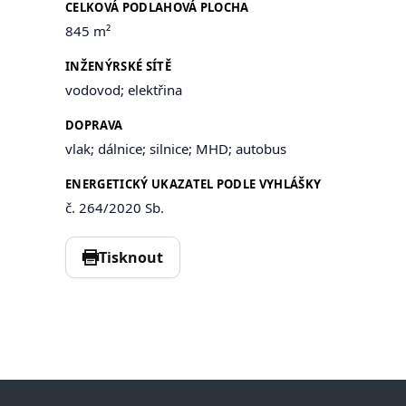
CELKOVÁ PODLAHOVÁ PLOCHA
845 m²
INŽENÝRSKÉ SÍTĚ
vodovod; elektřina
DOPRAVA
vlak; dálnice; silnice; MHD; autobus
ENERGETICKÝ UKAZATEL PODLE VYHLÁŠKY
č. 264/2020 Sb.
Tisknout