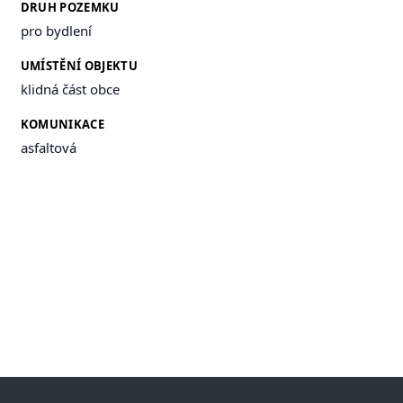
DRUH POZEMKU
pro bydlení
UMÍSTĚNÍ OBJEKTU
klidná část obce
KOMUNIKACE
asfaltová