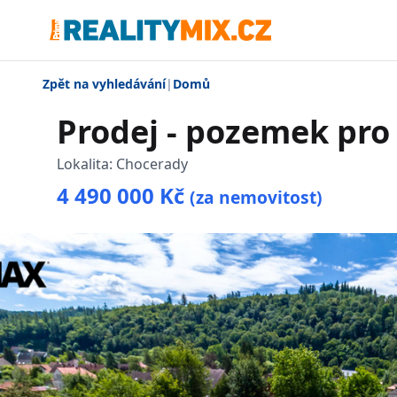
Zpět na vyhledávání
|
Domů
Prodej - pozemek pro
Lokalita:
Chocerady
4 490 000 Kč
(za nemovitost)