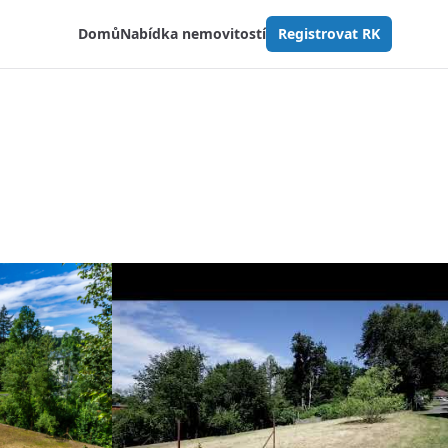
Domů
Nabídka nemovitostí
Registrovat RK