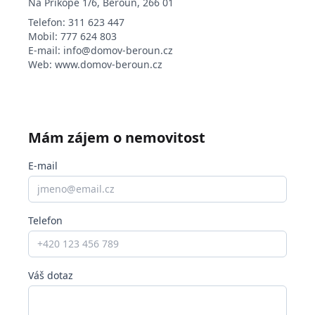
Na Příkopě 1/6, Beroun, 266 01
Telefon:
311 623 447
Mobil:
777 624 803
E-mail:
info@domov-beroun.cz
Web:
www.domov-beroun.cz
Mám zájem o nemovitost
E-mail
Telefon
Váš dotaz