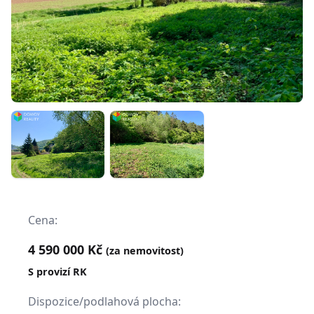
Cena:
4 590 000 Kč
(za nemovitost)
S provizí RK
Dispozice/podlahová plocha: