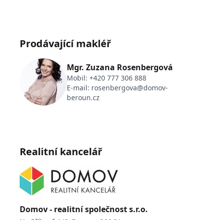
Prodávající makléř
Mgr. Zuzana Rosenbergová
Mobil:
+420 777 306 888
E-mail:
rosenbergova@domov-
beroun.cz
Realitní kancelář
Domov - realitní společnost s.r.o.