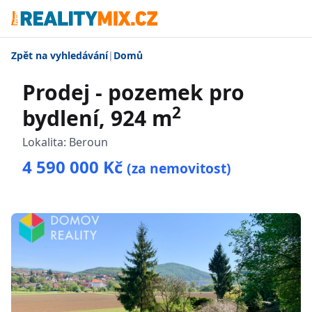
Zpět na vyhledávání
|
Domů
Prodej - pozemek pro
2
bydlení, 924 m
Lokalita:
Beroun
4 590 000 Kč
(za nemovitost)