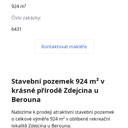
924 m²
Číslo zakázky:
6431
Kontaktovat makléře
Stavební pozemek 924 m² v
krásné přírodě Zdejcina u
Berouna
Nabízíme k prodeji atraktivní stavební pozemek
o celkové výměře 924 m² v oblíbené rekreační
lokalitě Zdejcina u Berouna.