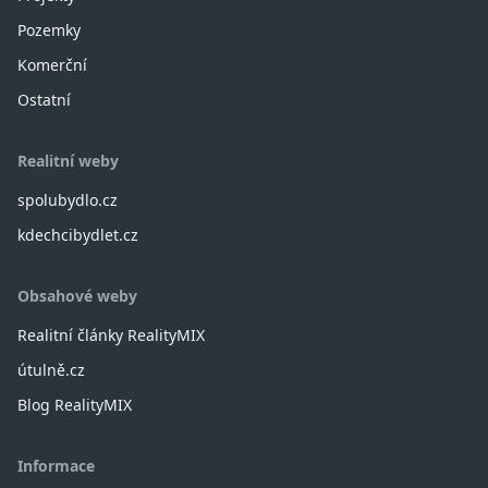
Pozemky
Komerční
Ostatní
Realitní weby
spolubydlo.cz
kdechcibydlet.cz
Obsahové weby
Realitní články RealityMIX
útulně.cz
Blog RealityMIX
Informace